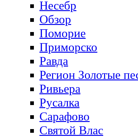
Несебр
Обзор
Поморие
Приморско
Равда
Регион Золотые пе
Ривьера
Русалка
Сарафово
Святой Влас