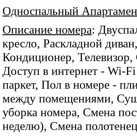
Односпальный Апартамент
Описание номера
:
Двуспал
кресло, Раскладной диван,
Кондиционер, Телевизор, 
Доступ в интернет - Wi-Fi
паркет, Пол в номере - пл
между помещениями, Суши
уборка номера, Cмена пост
неделю), Смена полотенец 