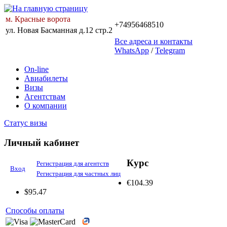
м. Красные ворота
+74956468510
ул. Новая Басманная д.12 стр.2
Все адреса и контакты
WhatsApp
/
Telegram
On-line
Авиабилеты
Визы
Агентствам
О компании
Статус визы
Личный кабинет
Курс
Регистрация для агентств
Вход
Регистрация для частных лиц
€
104.39
$
95.47
Способы оплаты