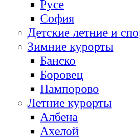
Русе
София
Детские летние и спо
Зимние курорты
Банско
Боровец
Пампорово
Летние курорты
Албена
Ахелой