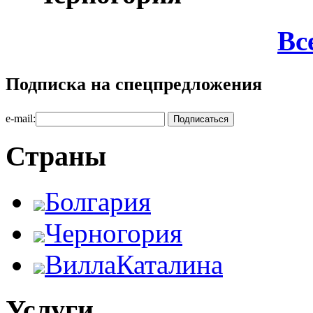
Вс
Подписка на спецпредложения
e-mail:
Страны
Болгария
Черногория
ВиллаКаталина
Услуги