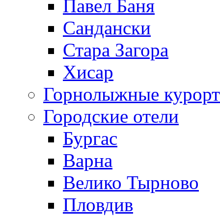
Павел Баня
Сандански
Стара Загора
Хисар
Горнолыжные курорт
Городские отели
Бургас
Варна
Велико Тырново
Пловдив