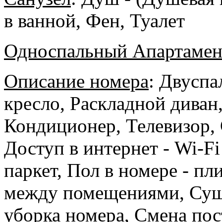
в ванной, Фен, Туалет
Односпальный Апартамент
Описание номера
:
Двуспал
кресло, Раскладной диван,
Кондиционер, Телевизор, 
Доступ в интернет - Wi-Fi
паркет, Пол в номере - пл
между помещениями, Суши
уборка номера, Cмена пост