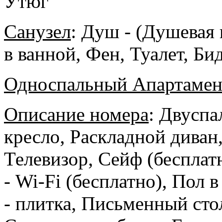
Утюг
Санузел
:
Душ - (Душевая 
в ванной, Фен, Туалет, Б
Односпальный Апартамен
Описание номера
:
Двуспал
кресло, Раскладной диван,
Телевизор, Сейф (бесплатн
- Wi-Fi (бесплатно), Пол в
- плитка, Письменный ст