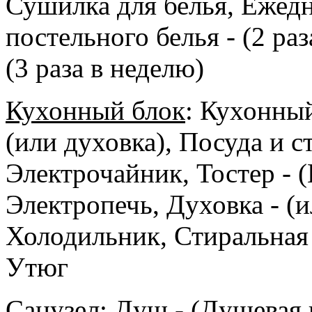
Сушилка для белья, Ежедн
постельного белья - (2 ра
(3 раза в неделю)
Кухонный блок
:
Кухонный
(или духовка), Посуда и 
Электрочайник, Тостер - 
Электропечь, Духовка - (
Холодильник, Стиральная
Утюг
Санузел
:
Душ - (Душевая 