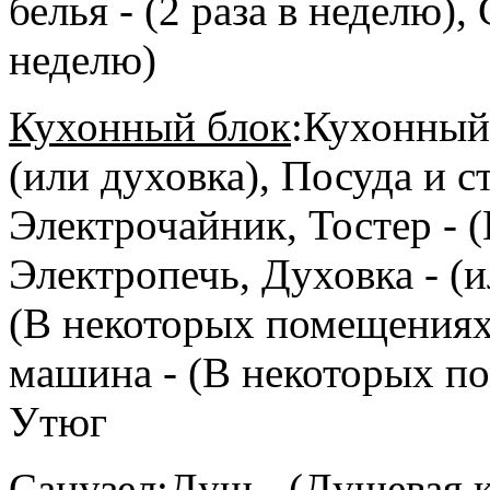
белья - (2 раза в неделю),
неделю)
Кухонный блок
:
Кухонный 
(или духовка), Посуда и 
Электрочайник, Тостер - 
Электропечь, Духовка - (
(В некоторых помещениях
машина - (В некоторых по
Утюг
Санузел
:
Душ - (Душевая 