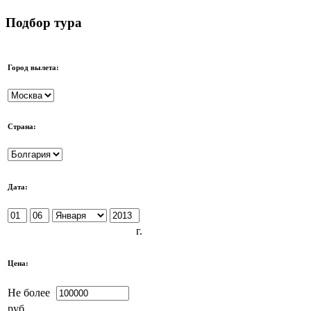
Подбор тура
Город вылета:
Страна:
Дата:
г.
Цена:
Не более
руб.