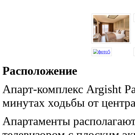
Расположение
Апарт-комплекс Argisht P
минутах ходьбы от центра
Апартаменты располагают
телевизором с плоским эк