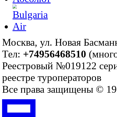
Москва, ул. Новая Басманна
Тел:
+74956468510
(много
Реестровый №019122 сери
реестре туроператоров
Все права защищены © 199