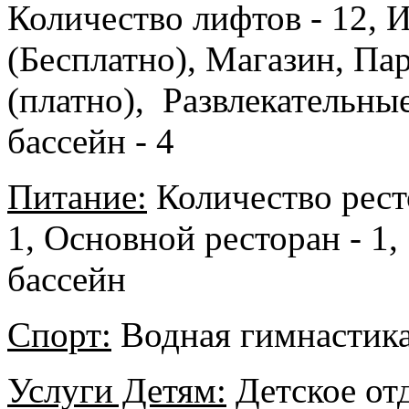
Количество лифтов - 12, И
(Бесплатно), Магазин, Па
(платно), Развлекательн
бассейн - 4
Питание:
Количество ресто
1, Основной ресторан - 1, 
бассейн
Спорт:
Водная гимнастика
Услуги Детям:
Детское отд