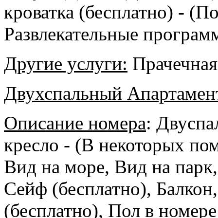
кроватка (бесплатно) - (П
Развлекательные програм
Другие услуги:
Прачечная,
Двухспальный Апартамен
Описание номера
: Двуспа
кресло - (В некоторых по
Вид на море, Вид на парк
Сейф (бесплатно), Балкон,
(бесплатно), Пол в номере 