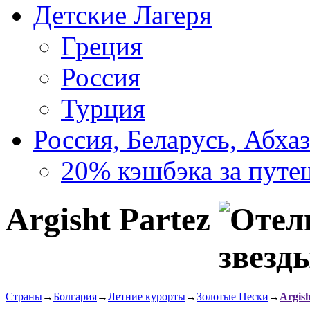
Детские Лагеря
Греция
Россия
Турция
Россия, Беларусь, Абха
20% кэшбэка за путе
Argisht Partez
Страны
→
Болгария
→
Летние курорты
→
Золотые Пески
→
Argish