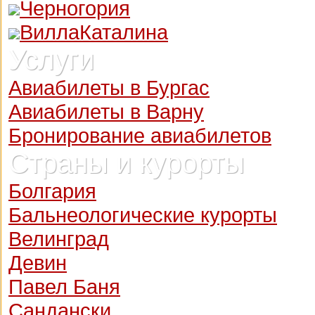
Черногория
ВиллаКаталина
Услуги
Авиабилеты в Бургас
Авиабилеты в Варну
Бронирование авиабилетов
Страны и курорты
Болгария
Бальнеологические курорты
Велинград
Девин
Павел Баня
Сандански