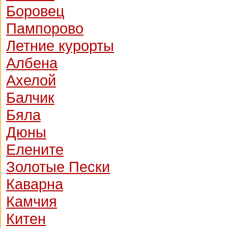
Боровец
Пампорово
Летние курорты
Албена
Ахелой
Балчик
Бяла
Дюны
Елените
Золотые Пески
Каварна
Камчия
Китен