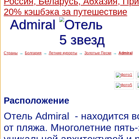
Россия, Беларусь, Абхазия, Пр
20% кэшбэка за путешествие
Admiral
→
→
→
→
Страны
Болгария
Летние курорты
Золотые Пески
Admiral
Расположение
Отель Admiral - находится вс
от пляжа. Многолетние пять