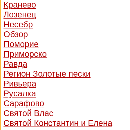
Кранево
Лозeнец
Несебр
Обзор
Поморие
Приморско
Равда
Регион Золотые пески
Ривьера
Русалка
Сарафово
Святой Влас
Святой Константин и Елена