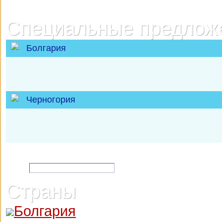
Специальные предлож
Болгария
Черногория
Подписка на спецпредложен
e-mail:
Страны
Болгария