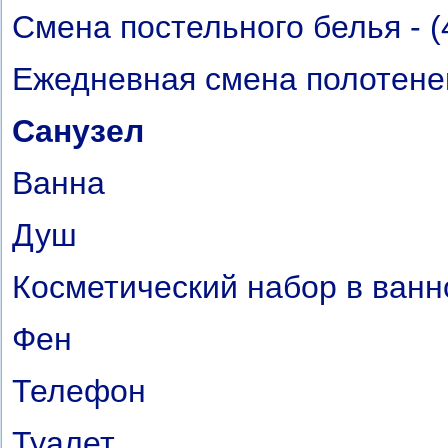
Cмена постельного белья - (
Ежедневная смена полотене
Санузел
Ванна
Душ
Косметический набор в ванн
Фен
Телефон
Туалет