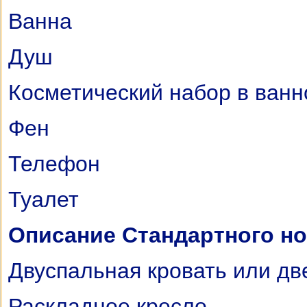
Ванна
Душ
Косметический набор в ванн
Фен
Телефон
Туалет
Описание Стандартного но
Двуспальная кровать или дв
Раскладное кресло