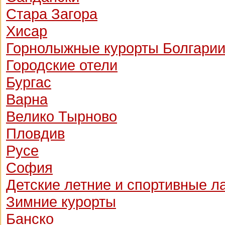
Стара Загора
Хисар
Горнолыжные курорты Болгари
Городские отели
Бургас
Варна
Велико Тырново
Пловдив
Русе
София
Детские летние и спортивные л
Зимние курорты
Банско