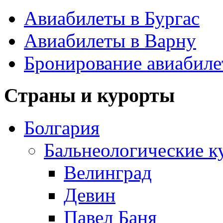
Авиабилеты в Бургас
Авиабилеты в Варну
Бронирование авиабиле
Страны и курорты
Болгария
Бальнеологические к
Велинград
Девин
Павел Баня