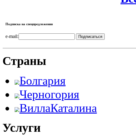
Подписка на спецпредложения
e-mail:
Страны
Болгария
Черногория
ВиллаКаталина
Услуги