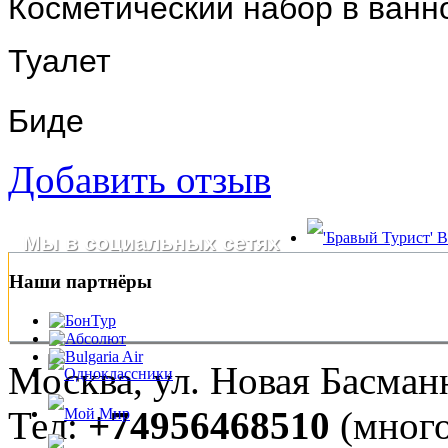
Косметический набор в ванн
Туалет
Биде
Добавить отзыв
Мы в социальных сетях
Наши партнёры
Москва, ул. Новая Басманна
Тел:
+74956468510
(много