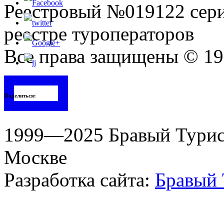
Реестровый №019122 сери
реестре туроператоров
Все права защищены © 199
Поделиться:
1999—2025 Бравый Турист
Москве
Разработка сайта:
Бравый 