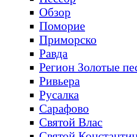
Обзор
Поморие
Приморско
Равда
Регион Золотые пе
Ривьера
Русалка
Сарафово
Святой Влас
Святой Константин