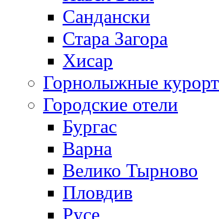
Сандански
Стара Загора
Хисар
Горнолыжные курорт
Городские отели
Бургас
Варна
Велико Тырново
Пловдив
Русе