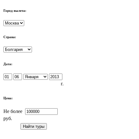
Город вылета:
Страна:
Дата:
г.
Цена:
Не более
руб.