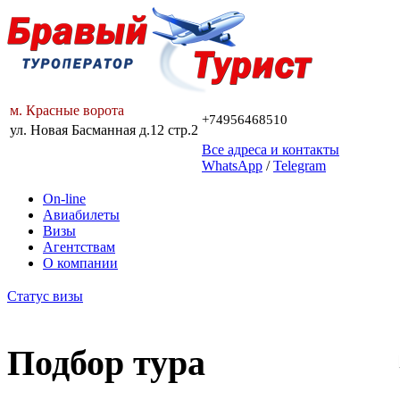
м. Красные ворота
+74956468510
ул. Новая Басманная д.12 стр.2
Все адреса и контакты
WhatsApp
/
Telegram
On-line
Авиабилеты
Визы
Агентствам
О компании
Статус визы
Подбор тура