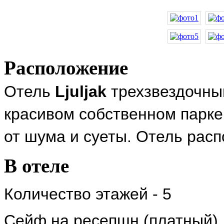
Расположение
Отель
Ljuljak
трехзвездочный
красивом собственном парке
от шума и суеты. Отель расп
В отеле
Количество этажей - 5
Сейф на ресепшн (платный)