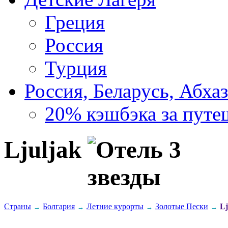
Греция
Россия
Турция
Россия, Беларусь, Абха
20% кэшбэка за путе
Ljuljak
Страны
Болгария
Летние курорты
Золотые Пески
Lj
→
→
→
→