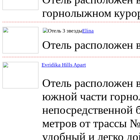
горнолыжном курор
Elina
Отель расположен в
Evridika Hills Apart
Отель расположен в
южной части горно
непосредственной б
метров от трассы №
удобный и легко до