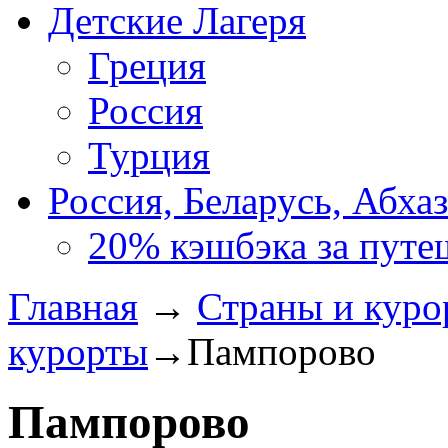
Детские Лагеря
Греция
Россия
Турция
Россия, Беларусь, Абха
20% кэшбэка за путе
Главная
→
Страны и куро
курорты
→
Пампорово
Пампорово