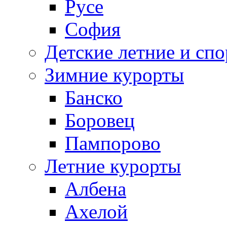
Русе
София
Детские летние и спо
Зимние курорты
Банско
Боровец
Пампорово
Летние курорты
Албена
Ахелой