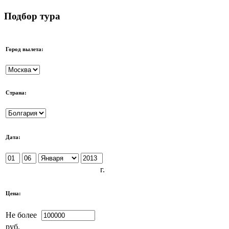
Подбор тура
Город вылета:
Страна:
Дата:
г.
Цена:
Не более
руб.