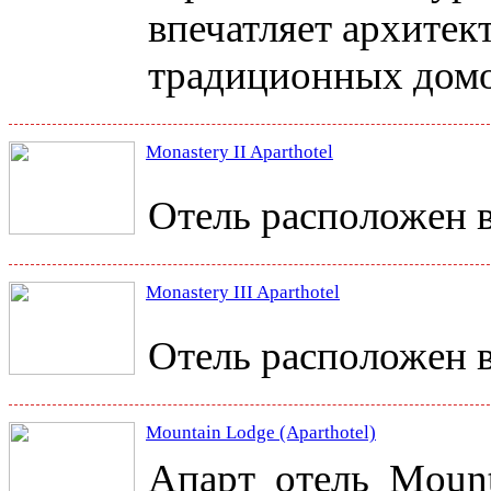
впечатляет архитек
традиционных дом
Monastery II Aparthotel
Отель расположен в
Monastery III Aparthotel
Отель расположен в
Mountain Lodge (Aparthotel)
Апарт отель Mount