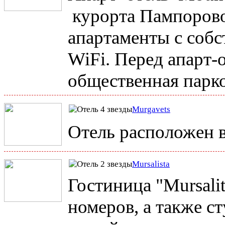
курорта Пампорово.
апартаменты с собс
WiFi. Перед апарт-
общественная парко
Murgavets
Отель расположен в
Mursalista
Гостиница "Mursali
номеров, a также с