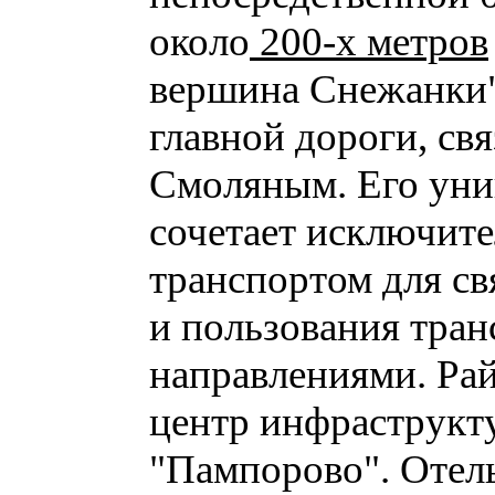
около
200-х метров
вершина Снежанки" 
главной дороги, с
Смоляным. Его уни
сочетает исключит
транспортом для св
и пользования тран
направлениями. Рай
центр инфраструкту
"Пампорово".
Отел