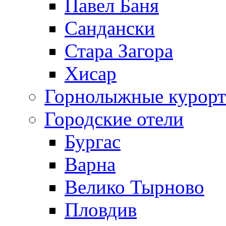
Павел Баня
Сандански
Стара Загора
Хисар
Горнолыжные курорт
Городские отели
Бургас
Варна
Велико Тырново
Пловдив