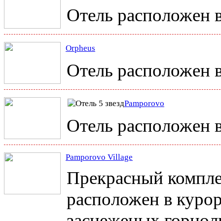
Отель расположен в
Orpheus
Отель расположен в
Pamporovo
Отель расположен в
Pamporovo Village
Прекрасный комплек
расположен в курор
заснеженых горнол