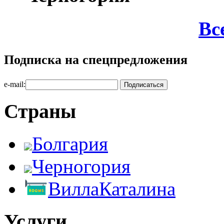
Вс
Подписка на спецпредложения
e-mail:
Страны
Болгария
Черногория
ВиллаКаталина
Услуги