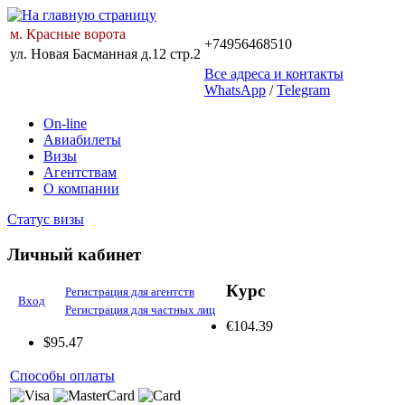
м. Красные ворота
+74956468510
ул. Новая Басманная д.12 стр.2
Все адреса и контакты
WhatsApp
/
Telegram
On-line
Авиабилеты
Визы
Агентствам
О компании
Статус визы
Личный кабинет
Курс
Регистрация для агентств
Вход
Регистрация для частных лиц
€
104.39
$
95.47
Способы оплаты