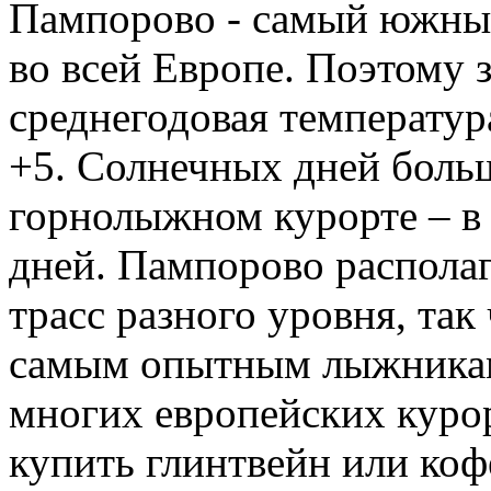
Пампорово - самый южны
во всей Европе. Поэтому 
среднегодовая температур
+5. Солнечных дней боль
горнолыжном курорте – в
дней. Пампорово распола
трасс разного уровня, так
самым опытным лыжникам.
многих европейских курор
купить глинтвейн или коф