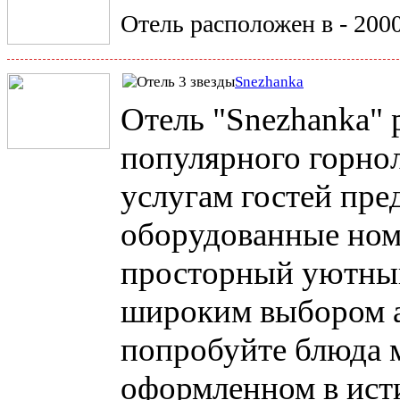
Отель расположен в - 200
Snezhanka
Отель "Snezhanka" 
популярного горно
услугам гостей пре
оборудованные ном
просторный уютный
широким выбором а
попробуйте блюда м
оформленном в ист