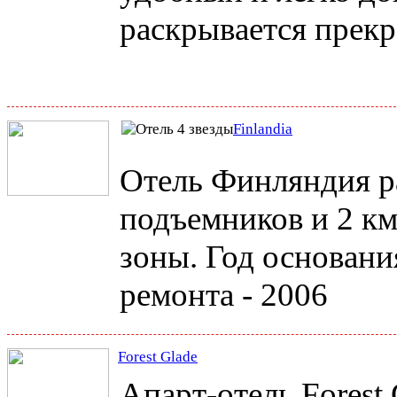
раскрывается прекр
Finlandia
Отель Финляндия р
подъемников и 2 к
зоны. Год основания
ремонта - 2006
Forest Glade
Апарт-отель Forest