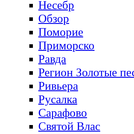
Несебр
Обзор
Поморие
Приморско
Равда
Регион Золотые пе
Ривьера
Русалка
Сарафово
Святой Влас