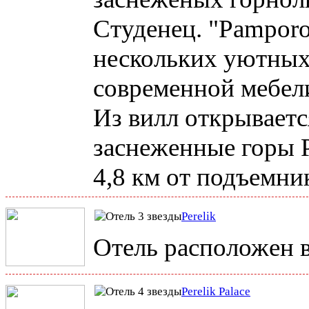
Студенец. "Pamporo
нескольких уютных
современной мебел
Из вилл открывает
заснеженные горы 
4,8 км от подъемни
Perelik
Отель расположен в
Perelik Palace