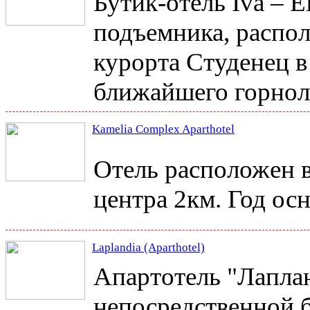
Бутик-отель Iva – E
подъемника,
распо
курорта Студенец в
ближайшего горнол
Kamelia Complex Aparthotel
Отель расположен в
центра 2км. Год ос
Laplandia (Aparthotel)
Апартотель "Лапла
непосредственной 