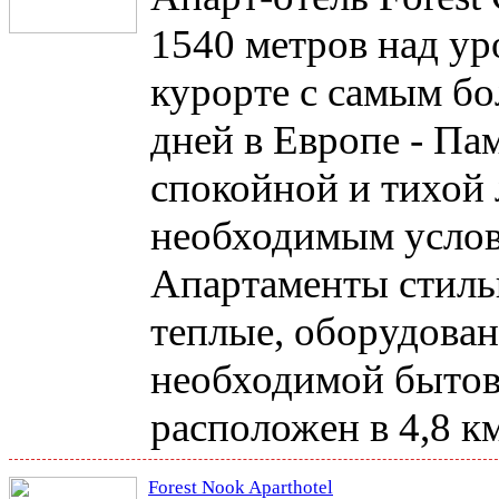
1540 метров над у
курорте с самым б
дней в Европе - Па
спокойной и тихой 
необходимым услов
Апартаменты стиль
теплые, оборудова
необходимой бытов
расположен в 4,8 к
Forest Nook Aparthotel