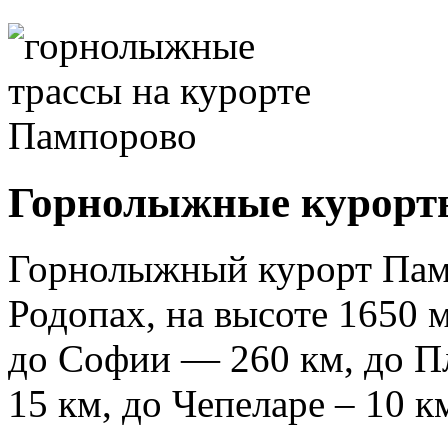
Горнолыжные курорт
Горнолыжный курорт Памп
Родопах, на высоте 1650 
до Софии — 260 км, до Пл
15 км, до Чепеларе – 10 к