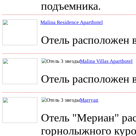
подъемника.
Malina Residence Aparthotel
Отель расположен в
Malina Villas Aparthotel
Отель расположен в
Marryan
Отель "Мериан" ра
горнолыжного куро