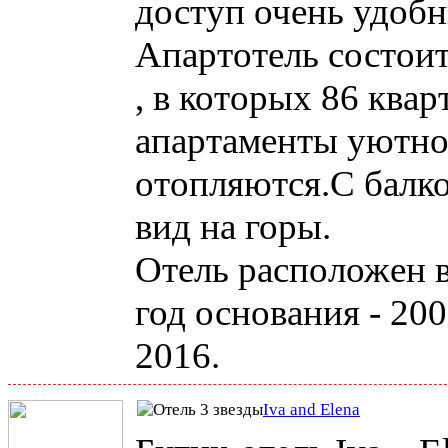
доступ очень удобн
Апартотель состои
, в которых 86 квар
апартаменты уютно
отопляются.С балк
вид на горы.
Отель расположен в
год основания - 200
2016.
Iva and Elena