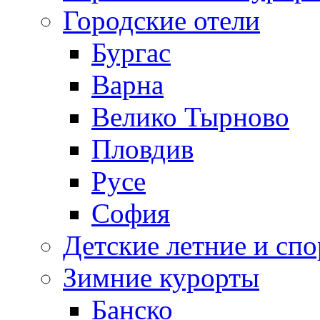
Городские отели
Бургас
Варна
Велико Тырново
Пловдив
Русе
София
Детские летние и спо
Зимние курорты
Банско