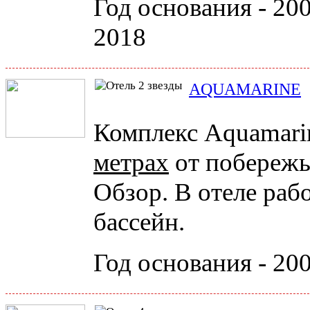
Год основания - 200
2018
AQUAMARINE
Комплекс Aquamari
метрах
от побережь
Обзор. В отеле раб
бассейн.
Год основания - 20