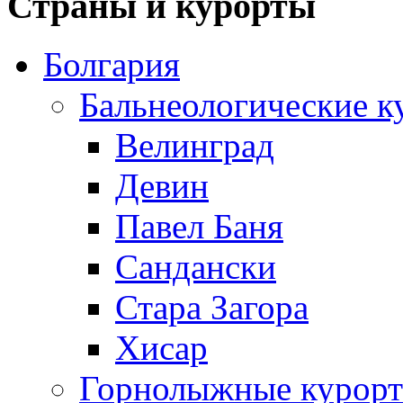
Страны и курорты
Болгария
Бальнеологические к
Велинград
Девин
Павел Баня
Сандански
Стара Загора
Хисар
Горнолыжные курорт