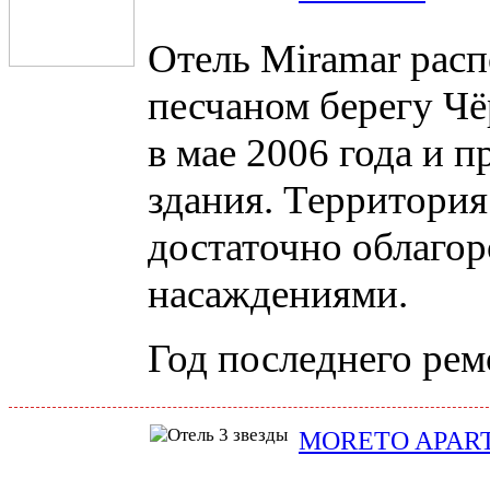
Отель Miramar расп
песчаном берегу Чё
в мае 2006 года и 
здания. Территория
достаточно облаго
насаждениями.
Год последнего рем
MORETO APAR