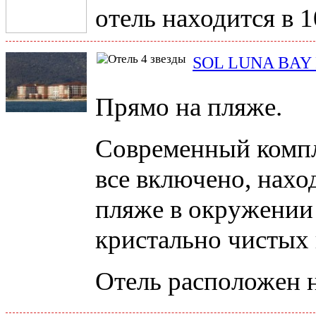
отель находится в 
SOL LUNA BAY
Прямо на пляже.
Современный компл
все включено, нахо
пляже в окружении
кристально чистых 
Отель расположен н