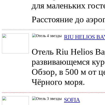
для маленьких гост
Расстояние до аэроп
RIU HELIOS BA
Отель Riu Helios B
развивающемся кур
Обзор, в 500 м от ц
Чёрного моря.
SOFIA