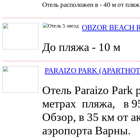
Отель расположен в
-
40 м от пляж
OBZOR BEACH 
До пляжа - 10 м
PARAIZO PARK (APARTHOT
Отель Paraizo Park 
метрах пляжа,
в 9
Обзор, в 35 км от а
аэропорта Варны.