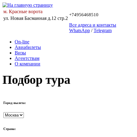
м. Красные ворота
+74956468510
ул. Новая Басманная д.12 стр.2
Все адреса и контакты
WhatsApp
/
Telegram
On-line
Авиабилеты
Визы
Агентствам
О компании
Подбор тура
Город вылета:
Страна: