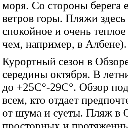
моря. Со стороны берега 
ветров горы. Пляжи здесь 
спокойное и очень теплое 
чем, например, в Албене).
Курортный сезон в Обзоре
середины октября. В летн
до +25С°-29С°. Обзор под
всем, кто отдает предпоч
от шума и суеты. Пляж в 
просторных и протяженных