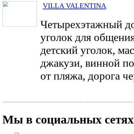
VILLA VALENTINA
Четырехэтажный до
уголок для общени
детский уголок, ма
джакузи, винной по
от пляжа, дорога че
Мы в социальных сетях