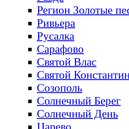
Регион Золотые пе
Ривьера
Русалка
Сарафово
Святой Влас
Святой Константин
Созополь
Солнечный Берег
Солнечный День
Царево