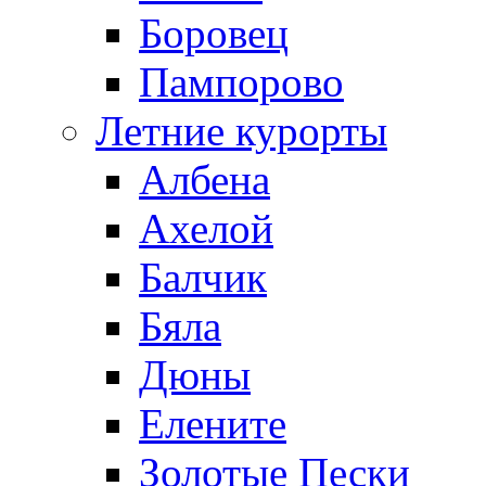
Боровец
Пампорово
Летние курорты
Албена
Ахелой
Балчик
Бяла
Дюны
Елените
Золотые Пески