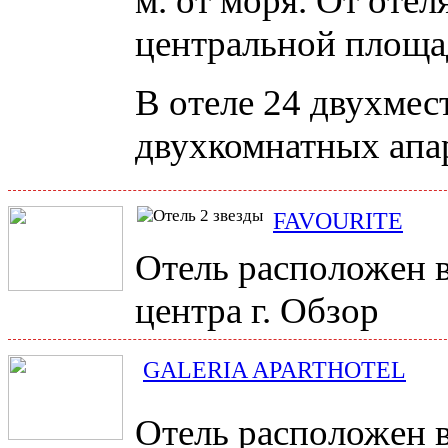
м. от моря. От отел
центральной площа
В отеле 24 двухмес
двухкомнатных апа
FAVOURITE
Отель расположен в
центра г. Обзор
GALERIA APARTHOTEL
Отель расположен в