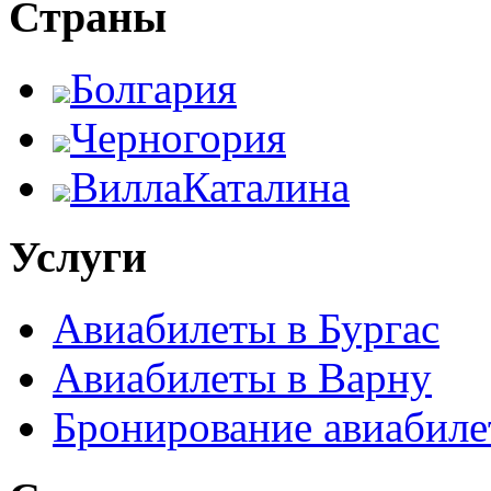
Страны
Болгария
Черногория
ВиллаКаталина
Услуги
Авиабилеты в Бургас
Авиабилеты в Варну
Бронирование авиабиле