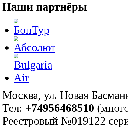
Наши партнёры
Москва, ул. Новая Басманна
Тел:
+74956468510
(много
Реестровый №019122 сери