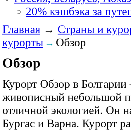
20% кэшбэка за путе
Главная
→
Страны и куро
курорты
Обзор
→
Обзор
Курорт Обзор в Болгарии 
живописный небольшой п
отличной экологией. Он 
Бургас и Варна. Курорт р