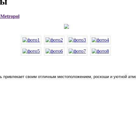
 Metropol
ль привлекает своим отличным местоположением, роскоши и уютной атмо