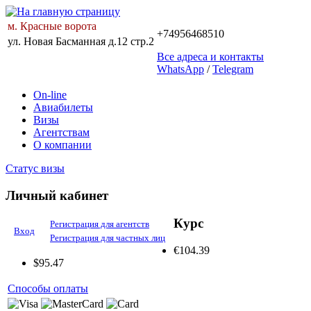
м. Красные ворота
+74956468510
ул. Новая Басманная д.12 стр.2
Все адреса и контакты
WhatsApp
/
Telegram
On-line
Авиабилеты
Визы
Агентствам
О компании
Статус визы
Личный кабинет
Курс
Регистрация для агентств
Вход
Регистрация для частных лиц
€
104.39
$
95.47
Способы оплаты