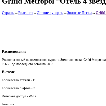
Grifid Metropol
Страны
→
Болгария
→
Летние курорты
→
Золотые Пески
→
Grifid
Расположение
Расположенный на набережной курорта Золотые пески, Grifid Метропо
1965. Год последнего ремонта 2013.
В отеле
Количество этажей - 11
Количество лифтов - 2
Интернет доступ - Wi-Fi
Банкомат