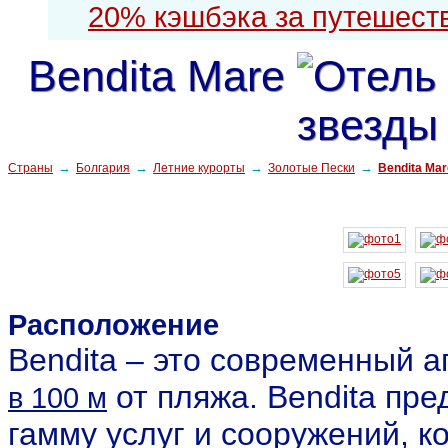
20% кэшбэка за путешест
Bendita Mare
→
→
→
→
Страны
Болгария
Летние курорты
Золотые Пески
Bendita Mar
Расположение
Bendita – это современный а
от пляжа. Bendita пре
в 100 м
гамму услуг и сооружений, 