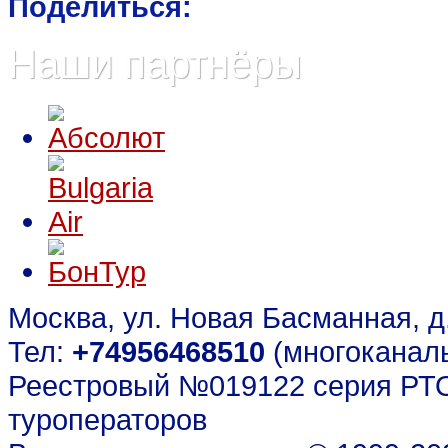
Поделиться:
Наши партнёры
Москва, ул. Новая Басманная, д. 
Тел:
+74956468510
(многоканал
Реестровый №019122 серия РТО
туроператоров