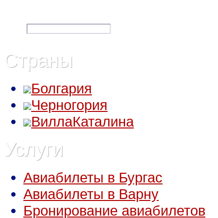
Подписка на спецпредложени
e-mail:
Страны
Болгария
Черногория
ВиллаКаталина
Услуги
Авиабилеты в Бургас
Авиабилеты в Варну
Бронирование авиабилетов