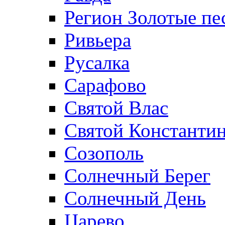
Регион Золотые пе
Ривьера
Русалка
Сарафово
Святой Влас
Святой Константин
Созополь
Солнечный Берег
Солнечный День
Царево