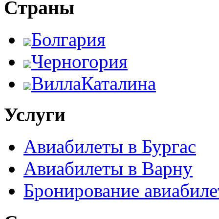
Страны
Болгария
Черногория
ВиллаКаталина
Услуги
Авиабилеты в Бургас
Авиабилеты в Варну
Бронирование авиабиле