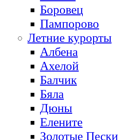
Боровец
Пампорово
Летние курорты
Албена
Ахелой
Балчик
Бяла
Дюны
Елените
Золотые Пески