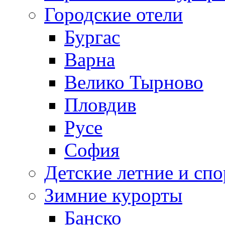
Городские отели
Бургас
Варна
Велико Тырново
Пловдив
Русе
София
Детские летние и спо
Зимние курорты
Банско