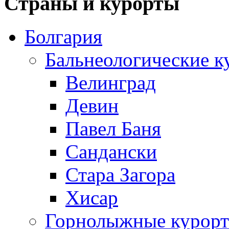
Страны и курорты
Болгария
Бальнеологические к
Велинград
Девин
Павел Баня
Сандански
Стара Загора
Хисар
Горнолыжные курорт