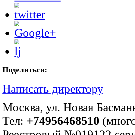
Поделиться:
Написать директору
Москва, ул. Новая Басманна
Тел:
+74956468510
(много
Реестровый №019122 сери