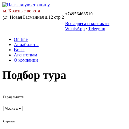
м. Красные ворота
+74956468510
ул. Новая Басманная д.12 стр.2
Все адреса и контакты
WhatsApp
/
Telegram
On-line
Авиабилеты
Визы
Агентствам
О компании
Подбор тура
Город вылета:
Страна: