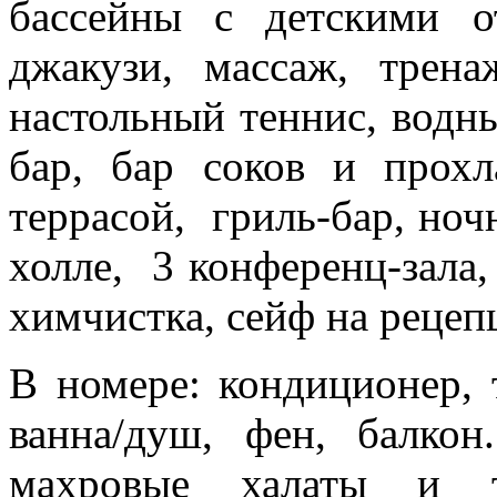
бассейны с детскими о
джакузи, массаж, трена
настольный теннис, водны
бар, бар соков и прохл
террасой, гриль-бар, ноч
холле, 3 конференц-зала,
химчистка, сейф на рецеп
В номере:
кондиционер, 
ванна/душ, фен, балко
махровые халаты и т