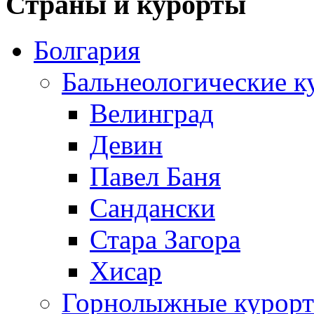
Страны и курорты
Болгария
Бальнеологические к
Велинград
Девин
Павел Баня
Сандански
Стара Загора
Хисар
Горнолыжные курорт