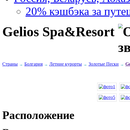
20% кэшбэка за путе
Gelios Spa&Resort
Страны
Болгария
Летние курорты
Золотые Пески
Ge
→
→
→
→
Расположение