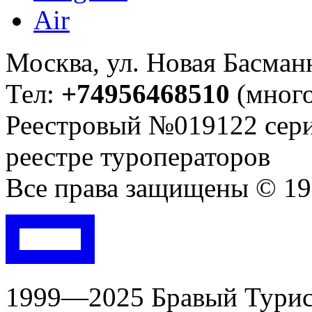
Москва, ул. Новая Басманна
Тел:
+74956468510
(много
Реестровый №019122 сери
реестре туроператоров
Все права защищены © 199
1999—2025 Бравый Турист