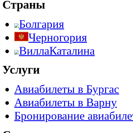
Страны
Болгария
Черногория
ВиллаКаталина
Услуги
Авиабилеты в Бургас
Авиабилеты в Варну
Бронирование авиабиле