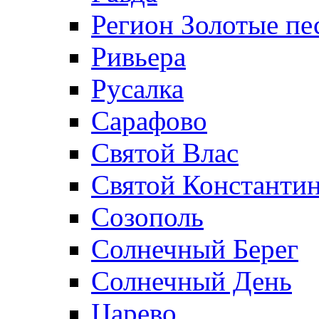
Регион Золотые пе
Ривьера
Русалка
Сарафово
Святой Влас
Святой Константин
Созополь
Солнечный Берег
Солнечный День
Царево