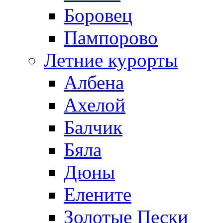
Боровец
Пампорово
Летние курорты
Албена
Ахелой
Балчик
Бяла
Дюны
Елените
Золотые Пески