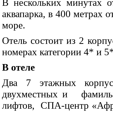
B нескольких минутах о
аквапарка, в 400 метрах 
море.
Отель состоит из 2 корпу
номерах категории 4* и 5*
В отеле
Два 7 этажных корпус
двухместных и фамильн
лифтов, СПА-центр «Афр