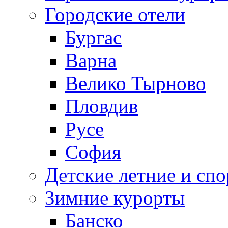
Городские отели
Бургас
Варна
Велико Тырново
Пловдив
Русе
София
Детские летние и спо
Зимние курорты
Банско