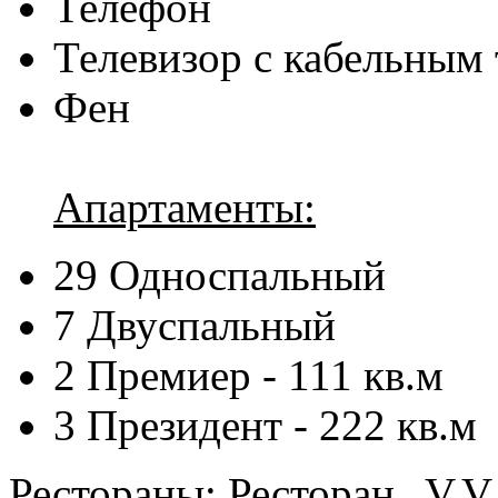
Телефон
Телевизор с кабельным
Фен
Апартаменты:
29
Односпальный
7
Двуспальный
2
Премиер - 111 кв.м
3
Президент - 222 кв.м
Рестораны:
Ресторан „V.V.