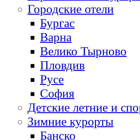
Городские отели
Бургас
Варна
Велико Тырново
Пловдив
Русе
София
Детские летние и спо
Зимние курорты
Банско