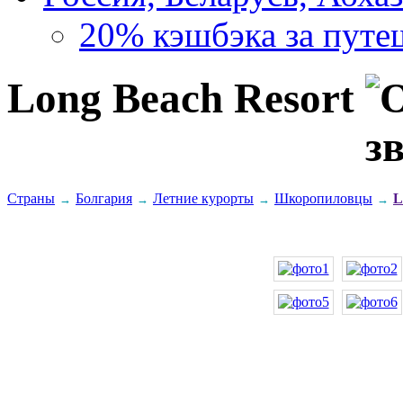
20% кэшбэка за путе
Long Beach Resort
Страны
Болгария
Летние курорты
Шкоропиловцы
L
→
→
→
→