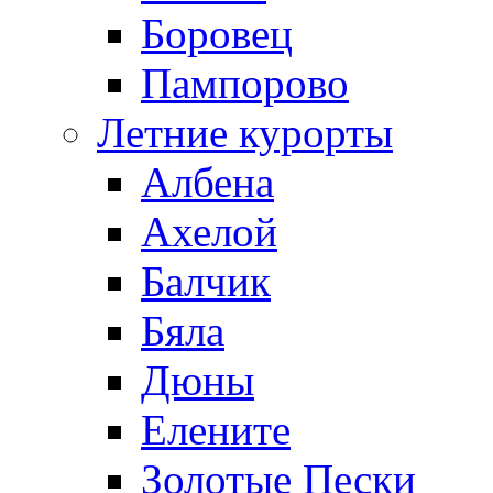
Боровец
Пампорово
Летние курорты
Албена
Ахелой
Балчик
Бяла
Дюны
Елените
Золотые Пески