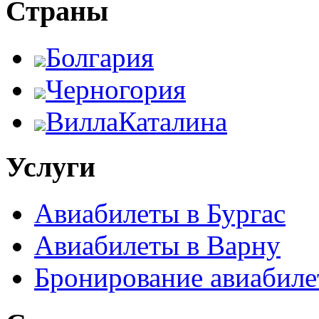
Страны
Болгария
Черногория
ВиллаКаталина
Услуги
Авиабилеты в Бургас
Авиабилеты в Варну
Бронирование авиабиле