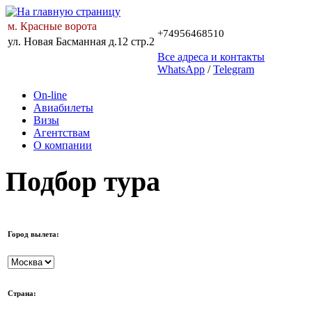
м. Красные ворота
+74956468510
ул. Новая Басманная д.12 стр.2
Все адреса и контакты
WhatsApp
/
Telegram
On-line
Авиабилеты
Визы
Агентствам
О компании
Подбор тура
Город вылета:
Страна: