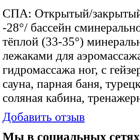
СПА:
Открытый/закрытый 
-28°/ бассейн сминеральн
тёплой (33-35°) минераль
лежаками для аэромассаж
гидромассажа ног, с гейз
сауна, парная баня, турец
соляная кабина, тренажер
Добавить отзыв
Мы в социальных сетях