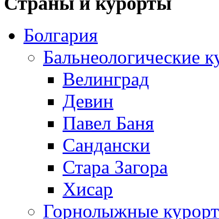
Страны и курорты
Болгария
Бальнеологические к
Велинград
Девин
Павел Баня
Сандански
Стара Загора
Хисар
Горнолыжные курорт