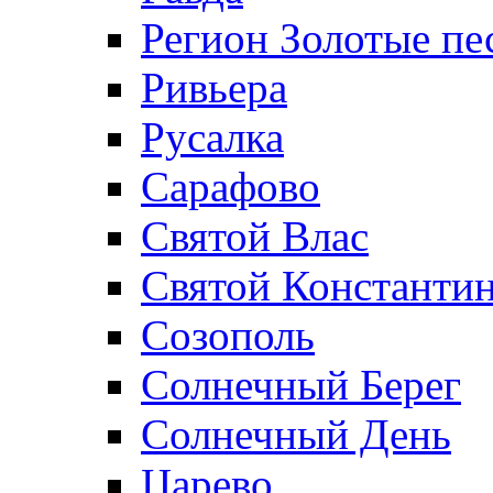
Регион Золотые пе
Ривьера
Русалка
Сарафово
Святой Влас
Святой Константин
Созополь
Солнечный Берег
Солнечный День
Царево