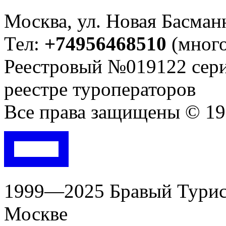
Москва, ул. Новая Басманна
Тел:
+74956468510
(много
Реестровый №019122 сери
реестре туроператоров
Все права защищены © 199
1999—2025 Бравый Турист
Москве