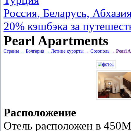
Россия, Беларусь, Абхази
20% кэшбэка за путешест
Pearl Apartments
Страны
Болгария
Летние курорты
Созополь
Pearl 
→
→
→
→
Расположение
Отель расположен в 450М