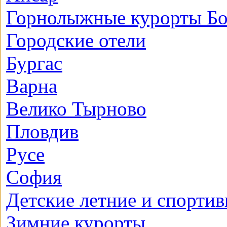
Горнолыжные курорты Бо
Городские отели
Бургас
Варна
Велико Тырново
Пловдив
Русе
София
Детские летние и спортив
Зимние курорты