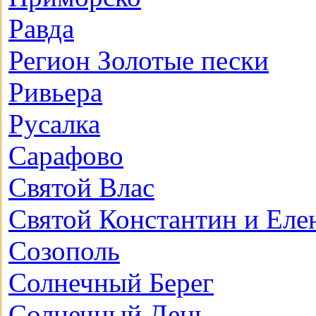
Равда
Регион Золотые пески
Ривьера
Русалка
Сарафово
Святой Влас
Святой Константин и Еле
Созополь
Солнечный Берег
Солнечный День