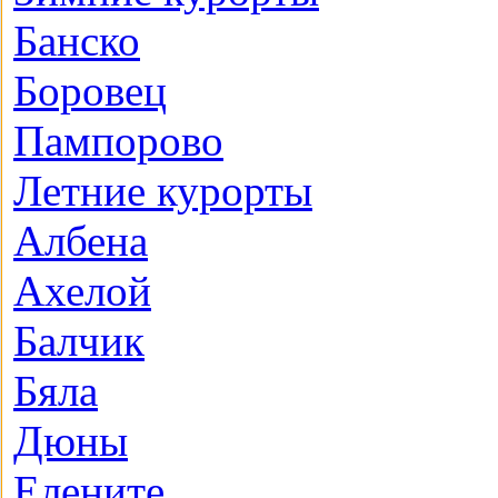
Банско
Боровец
Пампорово
Летние курорты
Албена
Ахелой
Балчик
Бяла
Дюны
Елените