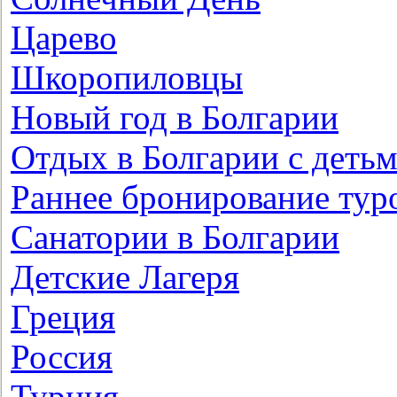
Царево
Шкоропиловцы
Новый год в Болгарии
Отдых в Болгарии с деть
Раннее бронирование тур
Санатории в Болгарии
Детские Лагеря
Греция
Россия
Турция