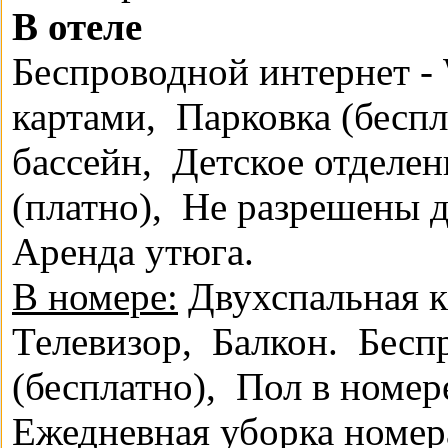
В отеле
Беспроводной интернет - 
картами,
Парковка (беспл
бассейн,
Детское отделен
(платно),
Не разрешены 
Аренда утюга.
В номере:
Двухспальная к
Телевизор,
Балкон.
Бесп
(бесплатно),
Пол в номер
Ежедневная уборка номер