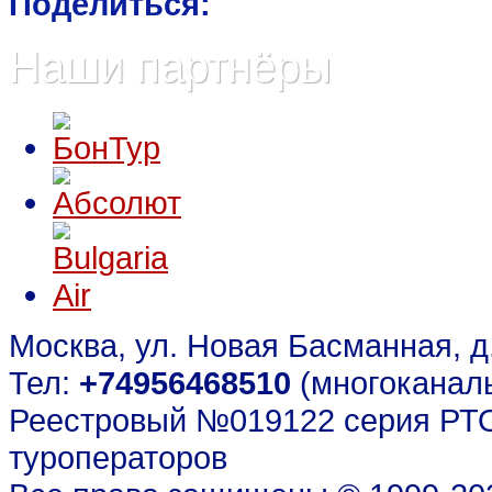
Поделиться:
Наши партнёры
Москва, ул. Новая Басманная, д. 
Тел:
+74956468510
(многоканал
Реестровый №019122 серия РТО
туроператоров