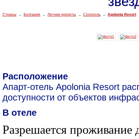
→
→
→
→
Страны
Болгария
Летние курорты
Созополь
Apolonia Resort
Расположение
Апарт-отель Apolonia Resort рас
доступности от объектов инфра
В отеле
Разрешается проживание д