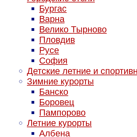
Бургас
Варна
Велико Тырново
Пловдив
Русе
София
Детские летние и спортив
Зимние курорты
Банско
Боровец
Пампорово
Летние курорты
Албена