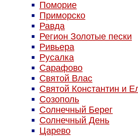
Поморие
Приморско
Равда
Регион Золотые пески
Ривьера
Русалка
Сарафово
Святой Влас
Святой Константин и Е
Созополь
Солнечный Берег
Солнечный День
Царево