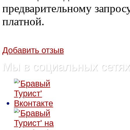
предварительному запросу
платной.
Добавить отзыв
Мы в социальных сетя