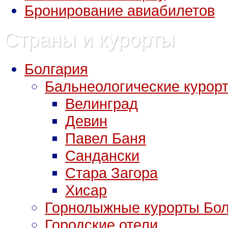
Бронирование авиабилетов
Страны и курорты
Болгария
Бальнеологические курор
Велинград
Девин
Павел Баня
Сандански
Стара Загора
Хисар
Горнолыжные курорты Бол
Городские отели