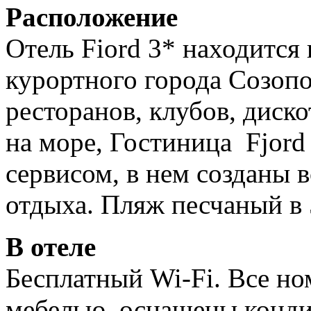
Расположение
Отель Fiord 3* находится
курортного города Созоп
ресторанов, клубов, диско
на море, Гостиница Fjord
сервисом, в нем созданы 
отдыха. Пляж песчаный в 
В отеле
Бесплатный Wi-Fi. Все н
мебелью, оснащены конд