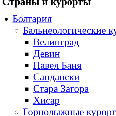
Страны и курорты
Болгария
Бальнеологические к
Велинград
Девин
Павел Баня
Сандански
Стара Загора
Хисар
Горнолыжные курорт