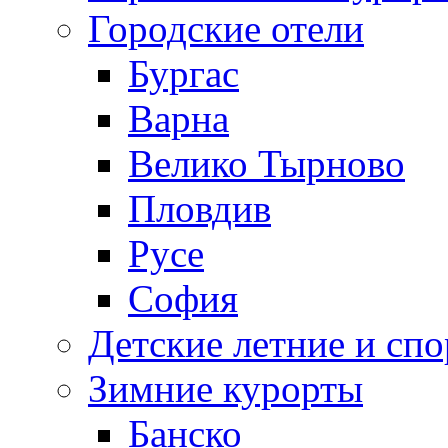
Городские отели
Бургас
Варна
Велико Тырново
Пловдив
Русе
София
Детские летние и спо
Зимние курорты
Банско