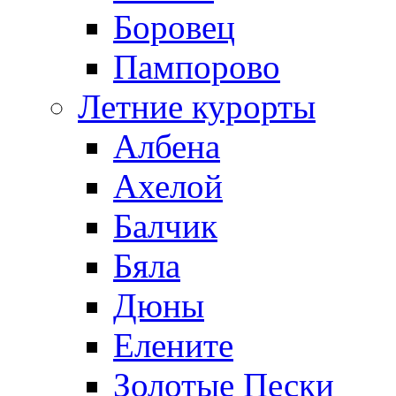
Боровец
Пампорово
Летние курорты
Албена
Ахелой
Балчик
Бяла
Дюны
Елените
Золотые Пески