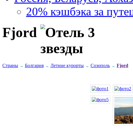
20% кэшбэка за путе
Fjord
Страны
Болгария
Летние курорты
Созополь
Fjord
→
→
→
→