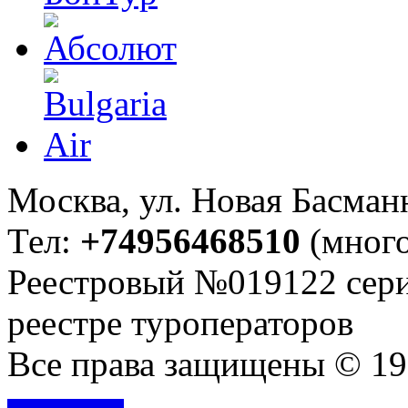
Москва, ул. Новая Басманна
Тел:
+74956468510
(много
Реестровый №019122 сери
реестре туроператоров
Все права защищены © 199