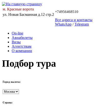
м. Красные ворота
+74956468510
ул. Новая Басманная д.12 стр.2
Все адреса и контакты
WhatsApp
/
Telegram
On-line
Авиабилеты
Визы
Агентствам
О компании
Подбор тура
Город вылета:
Страна: