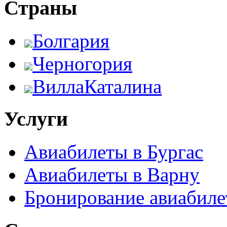
Страны
Болгария
Черногория
ВиллаКаталина
Услуги
Авиабилеты в Бургас
Авиабилеты в Варну
Бронирование авиабиле