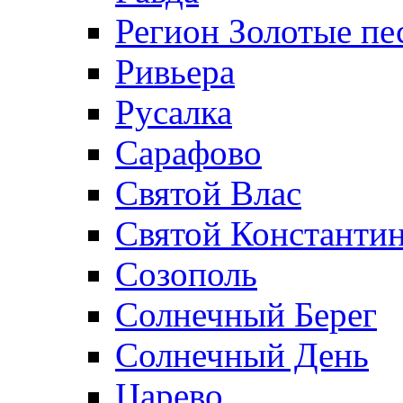
Регион Золотые пе
Ривьера
Русалка
Сарафово
Святой Влас
Святой Константин
Созополь
Солнечный Берег
Солнечный День
Царево