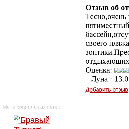
Отзыв об от
Тесно,очень
пятиместный
бассейн,отс
своего пляж
зонтики.Пре
отдыхающих
Оценка:
Луна · 13.
Добавить отзыв
Мы в социальных сетях