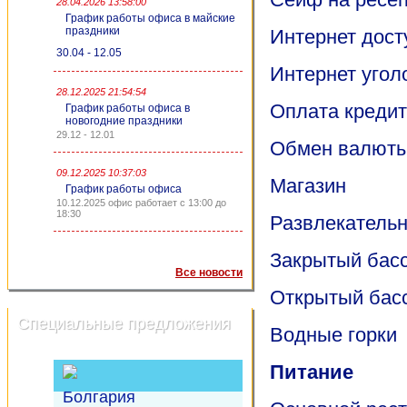
28.04.2026 13:58:00
График работы офиса в майские
праздники
Интернет досту
30.04 - 12.05
Интернет угол
28.12.2025 21:54:54
Оплата креди
График работы офиса в
новогодние праздники
29.12 - 12.01
Обмен валют
09.12.2025 10:37:03
Магазин
График работы офиса
10.12.2025 офис работает с 13:00 до
18:30
Развлекатель
Закрытый бас
Все новости
Открытый бас
Специальные предложения
Водные горки
Питание
Болгария