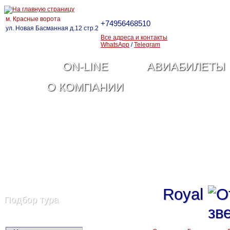
м. Красные ворота
+74956468510
ул. Новая Басманная д.12 стр.2
Все адреса и контакты
WhatsApp
/
Telegram
ON-LINE
АВИАБИЛЕТЫ
О КОМПАНИИ
Royal
Подбор тура
Город вылета: