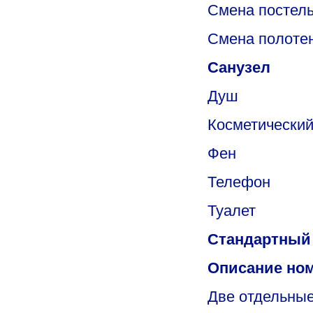
Cмена постельн
Смена полотен
Санузел
Душ
Косметический
Фен
Телефон
Туалет
Стандартный
Описание но
Две отдельные