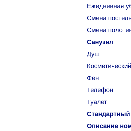
Ежедневная у
Cмена постельн
Смена полотен
Санузел
Душ
Косметический
Фен
Телефон
Туалет
Стандартный
Описание но