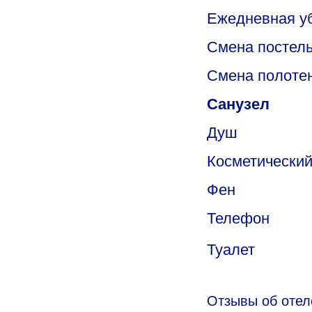
Ежедневная у
Cмена постельн
Смена полотен
Санузел
Душ
Косметический
Фен
Телефон
Туалет
Отзывы об отел