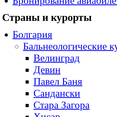
Бронирование авиабиле
Страны и курорты
Болгария
Бальнеологические к
Велинград
Девин
Павел Баня
Сандански
Стара Загора
Хисар