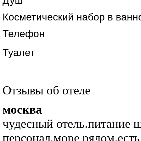
Душ
Косметический набор в ванн
Телефон
Туалет
Отзывы об отеле
москва
чудесный отель.питание 
персонал.море рядом.есть