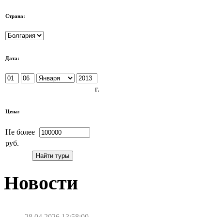
Страна:
Дата:
г.
Цена:
Не более
руб.
Новости
28.04.2026 13:58:00