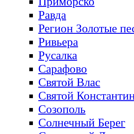
Приморско
Равда
Регион Золотые пе
Ривьера
Русалка
Сарафово
Святой Влас
Святой Константин
Созополь
Солнечный Берег