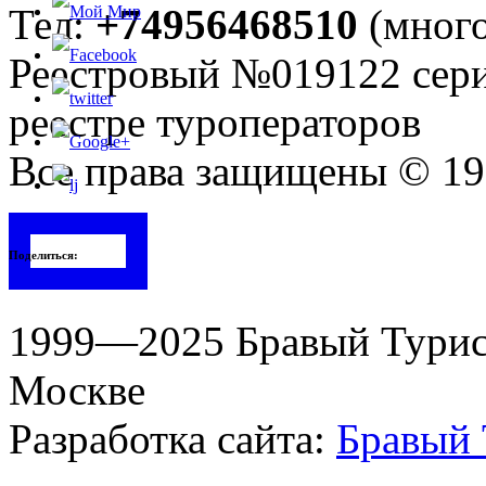
Тел:
+74956468510
(много
Реестровый №019122 сери
реестре туроператоров
Все права защищены © 199
Поделиться:
1999—2025 Бравый Турист
Москве
Разработка сайта:
Бравый 