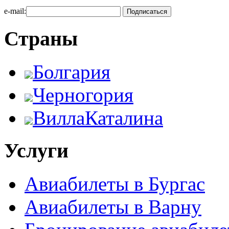
e-mail:
Страны
Болгария
Черногория
ВиллаКаталина
Услуги
Авиабилеты в Бургас
Авиабилеты в Варну