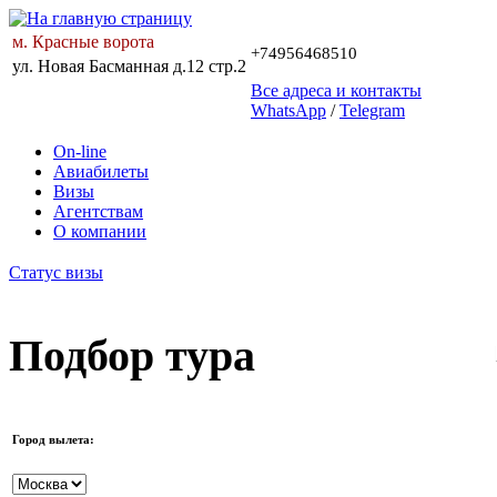
м. Красные ворота
+74956468510
ул. Новая Басманная д.12 стр.2
Все адреса и контакты
WhatsApp
/
Telegram
On-line
Авиабилеты
Визы
Агентствам
О компании
Статус визы
Подбор тура
Город вылета: